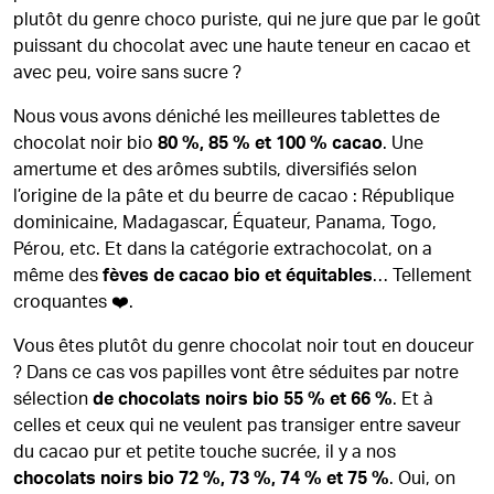
plutôt du genre choco puriste, qui ne jure que par le goût
puissant du chocolat avec une haute teneur en cacao et
avec peu, voire sans sucre ?
Nous vous avons déniché les meilleures tablettes de
chocolat noir bio
80 %, 85 % et 100 % cacao
. Une
amertume et des arômes subtils, diversifiés selon
l’origine de la pâte et du beurre de cacao : République
dominicaine, Madagascar, Équateur, Panama, Togo,
Pérou, etc. Et dans la catégorie extrachocolat, on a
même des
fèves de cacao bio et équitables
… Tellement
croquantes ❤️.
Vous êtes plutôt du genre chocolat noir tout en douceur
? Dans ce cas vos papilles vont être séduites par notre
sélection
de chocolats noirs bio 55 % et 66 %
. Et à
celles et ceux qui ne veulent pas transiger entre saveur
du cacao pur et petite touche sucrée, il y a nos
chocolats noirs bio 72 %, 73 %, 74 % et 75 %
. Oui, on