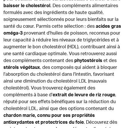
baisser le cholestérol
. Des compléments alimentaires
formulés avec des ingrédients de haute qualité,
soigneusement sélectionnés pour leurs bienfaits sur la
santé du cœur. Parmis cette sélection : des
acides gras
oméga-3
provenant d'huiles de poisson, reconnus pour
leur capacité à réduire les niveaux de triglycérides et à
augmenter le bon cholestérol (HDL), contribuant ainsi à
une santé cardiaque optimale. Vous retrouverez aussi
des compléments contenant des
phytostérols
et des
stérols végétaux
, des composés qui aident à bloquer
l'absorption du cholestérol dans l'intestin, favorisant
ainsi une diminution du cholestérol LDL (mauvais
cholestérol). Vous trouverez également des
compléments à base d'
extrait de levure de riz rouge
,
réputé pour ses effets bénéfiques sur la réduction du
cholestérol LDL, ainsi que des options contenant du
chardon marie, connu pour ses propriétés
antioxydantes et protectrices du foie
. Découvrez dès