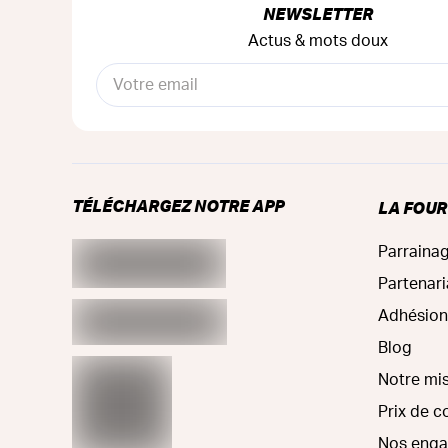
NEWSLETTER
Actus & mots doux
TÉLÉCHARGEZ NOTRE APP
LA FOU
Parraina
Partenari
Adhésion
Blog
Notre mi
Prix de 
Nos eng