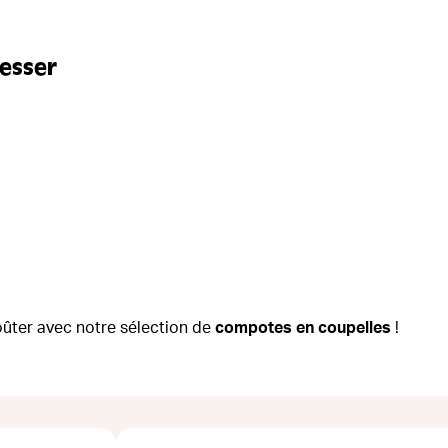
resser
goûter avec notre sélection de
compotes en coupelles
!