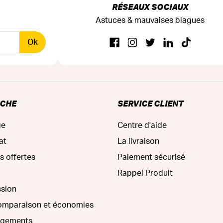
RÉSEAUX SOCIAUX
Astuces & mauvaises blagues
Ok
RCHE
SERVICE CLIENT
ge
Centre d'aide
at
La livraison
s offertes
Paiement sécurisé
Rappel Produit
ssion
comparaison et économies
agements