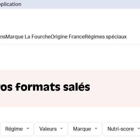
pplication
Pourq
Comm
Prix 
ans
Marque La Fourche
Origine France
Régimes spéciaux
La liv
L'emp
Nos 
Notre
Adhés
Régim
ros formats salés
Je cr
Régime
Valeurs
Marque
Nutri-score