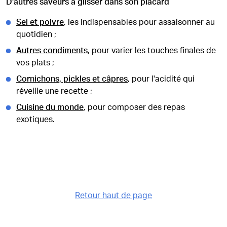
D'autres saveurs à glisser dans son placard
Sel et poivre
, les indispensables pour assaisonner au
quotidien ;
Autres condiments
, pour varier les touches finales de
vos plats ;
Cornichons, pickles et câpres
, pour l'acidité qui
réveille une recette ;
Cuisine du monde
, pour composer des repas
exotiques.
Retour haut de page