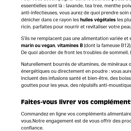
essentielles sont là : lavande, tea tree, menthe poi
anti-infectieuses, vous aurez de quoi prendre soin 
dénicher dans ce rayon les
huiles végétales
les plu
ricin, parfaites pour nourrir et revitaliser votre p
S’ils ne remplacent pas une alimentation variée e
marin ou vegan
,
vitamines B
(dont la fameuse B12)
De quoi aborder de front les troubles de sommeil, le
Naturellement bourrés de vitamines, de minéraux ou
énergétiques ou directement en poudre : vous aure
incluent des infusions santé et bien-être, des boi
gouttes pour les yeux, des répulsifs anti-moustique
Faites-vous livrer vos complément
Commandez en ligne vos compléments alimentaires, h
vous.Notre engagement est de vous offrir des produi
confiance.