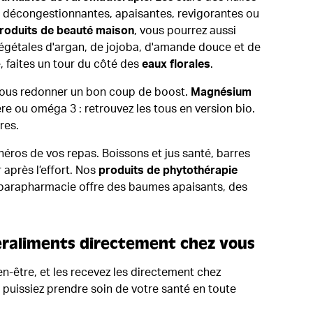
décongestionnantes, apaisantes, revigorantes ou
produits de beauté maison
, vous pourrez aussi
 végétales d'argan, de jojoba, d'amande douce et de
e, faites un tour du côté des
eaux florales
.
s vous redonner un bon coup de boost.
Magnésium
ière ou oméga 3 : retrouvez les tous en version bio.
res.
héros de vos repas. Boissons et jus santé, barres
après l’effort. Nos
produits de phytothérapie
de parapharmacie offre des baumes apaisants, des
peraliments directement chez vous
n-être, et les recevez les directement chez
 puissiez prendre soin de votre santé en toute