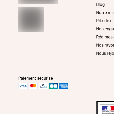
Blog
Notre mi
Prix de 
Nos eng
Régimes 
Nos rayo
Nous rej
Paiement sécurisé