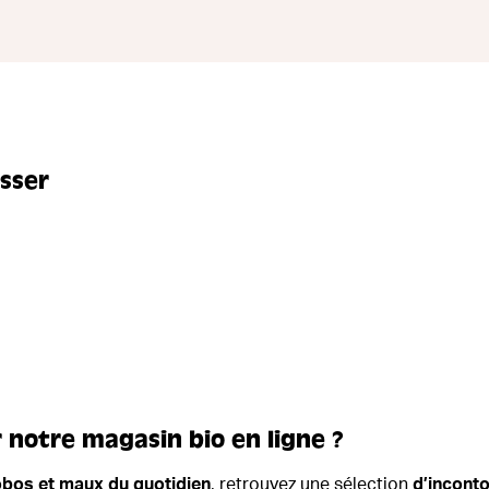
sser
 notre magasin bio en ligne ?
obos et maux du quotidien
, retrouvez une sélection
d’incont