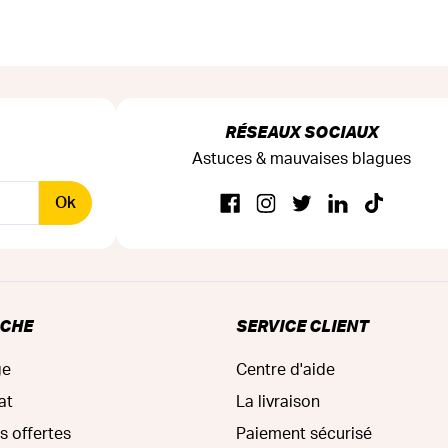
RÉSEAUX SOCIAUX
Astuces & mauvaises blagues
Ok
RCHE
SERVICE CLIENT
ge
Centre d'aide
at
La livraison
s offertes
Paiement sécurisé