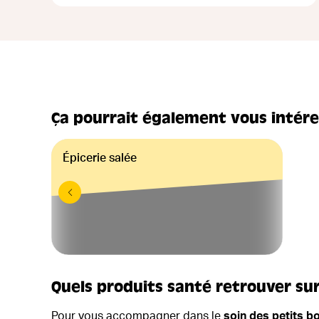
Ça pourrait également vous intére
Épicerie salée
Quels produits santé retrouver sur
Pour vous accompagner dans le
soin des petits b