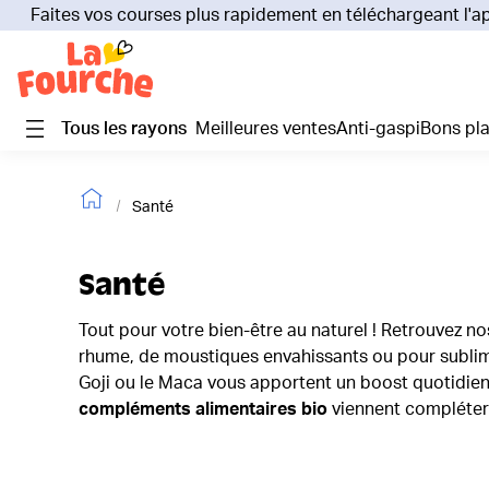
Faites vos courses plus rapidement en téléchargeant l'a
Tous les rayons
Meilleures ventes
Anti-gaspi
Bons pl
Santé
Santé
Tout pour votre bien-être au naturel ! Retrouvez n
rhume, de moustiques envahissants ou pour subli
Goji ou le Maca vous apportent un boost quotidie
compléments alimentaires bio
viennent compléter