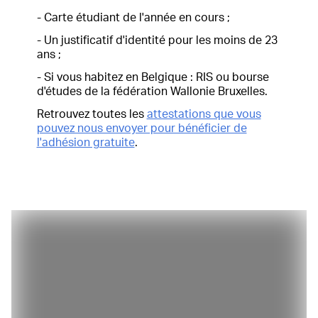
- Carte étudiant de l'année en cours ;
- Un justificatif d'identité pour les moins de 23
ans ;
- Si vous habitez en Belgique : RIS ou bourse
d'études de la fédération Wallonie Bruxelles.
Retrouvez toutes les
attestations que vous
pouvez nous envoyer pour bénéficier de
l'adhésion gratuite
.