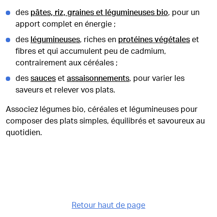
des
pâtes, riz, graines et légumineuses bio
, pour un
apport complet en énergie ;
des
légumineuses
, riches en
protéines végétales
et
fibres et qui accumulent peu de cadmium,
contrairement aux céréales ;
des
sauces
et
assaisonnements
, pour varier les
saveurs et relever vos plats.
Associez légumes bio, céréales et légumineuses pour
composer des plats simples, équilibrés et savoureux au
quotidien.
Retour haut de page