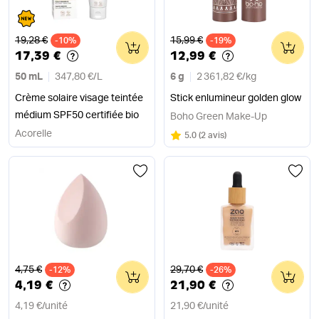
Ancien prix
Ancien prix
19,28 €
15,99 €
-10%
0
-19%
0
17,39 €
12,99 €
50 mL
347,80 €
/
L
6 g
2 361,82 €
/
kg
Crème solaire visage teintée
Stick enlumineur golden glow
médium SPF50 certifiée bio
Boho Green Make-Up
Acorelle
Note
sur 5
5.0
(
2 avis
)
Ancien prix
Ancien prix
4,75 €
29,70 €
-12%
0
-26%
0
4,19 €
21,90 €
4,19 €
/
unité
21,90 €
/
unité