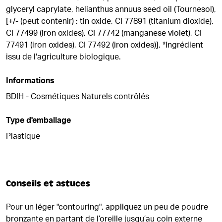
glyceryl caprylate, helianthus annuus seed oil (Tournesol),
[+/- (peut contenir) : tin oxide, CI 77891 (titanium dioxide),
CI 77499 (iron oxides), CI 77742 (manganese violet), CI
77491 (iron oxides), CI 77492 (iron oxides)]. *Ingrédient
issu de l'agriculture biologique.
Informations
BDIH - Cosmétiques Naturels contrôlés
Type d'emballage
Plastique
Conseils et astuces
Pour un léger "contouring", appliquez un peu de poudre
bronzante en partant de l’oreille jusqu’au coin externe