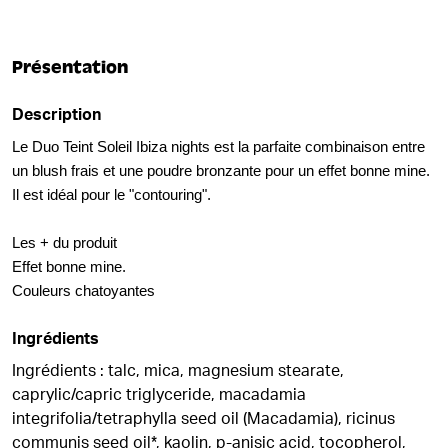
Présentation
Description
Le Duo Teint Soleil Ibiza nights est la parfaite combinaison entre
un blush frais et une poudre bronzante pour un effet bonne mine.
Il est idéal pour le "contouring".
Les + du produit
Effet bonne mine.
Couleurs chatoyantes
Ingrédients
Ingrédients : talc, mica, magnesium stearate,
caprylic/capric triglyceride, macadamia
integrifolia/tetraphylla seed oil (Macadamia), ricinus
communis seed oil*, kaolin, p-anisic acid, tocopherol,