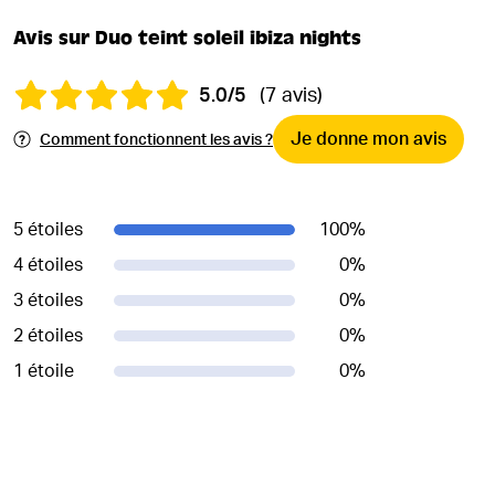
Avis sur Duo teint soleil ibiza nights
5.0/5
(7 avis)
Je donne mon avis
Comment fonctionnent les avis ?
5 étoiles
100
%
4 étoiles
0
%
3 étoiles
0
%
2 étoiles
0
%
1 étoile
0
%