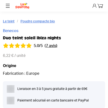
Mon p
Le teint
Poudre compacte bio
Benecos
Duo teint soleil ibiza nights
5.0/5
(7 avis)
6,22 € / unité
Origine
Fabrication : Europe
Livraison en 3 à 5 jours gratuite à partir de 69€
Paiement sécurisé en carte bancaire et PayPal