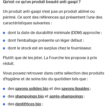
Qu’est-ce qu’un produit beauté anti-gaspi ?
Un produit anti-gaspi n'est pas un produit abîmé ou
périmé. Ce sont des références qui présentent l’une des
caractéristiques suivantes :
dont la date de durabilité minimale (DDM) approche ;
dont l'emballage présente un léger défaut ;
dont le stock est en surplus chez le fournisseur.
Plutôt que de les jeter, La Fourche les propose à prix
réduit.
Vous pouvez retrouver dans cette sélection des produits
d'hygiène et de soins bio du quotidien tels que :
des
savons solides bio
et des
savons liquides
;
des
shampoings bio
et
après-shampoings
;
des
dentifrices bio
;