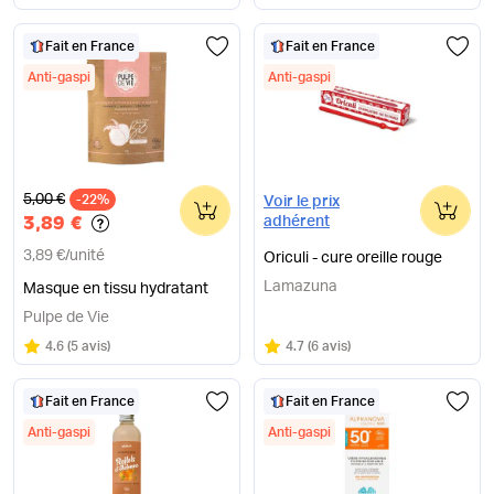
Fait en France
Fait en France
Anti-gaspi
Anti-gaspi
Ancien prix
5,00 €
-22%
0
0
Voir le prix
3,89 €
adhérent
3,89 €
/
unité
Oriculi - cure oreille rouge
Lamazuna
Masque en tissu hydratant
Pulpe de Vie
Note
sur 5
Note
sur 5
4.6
(
5 avis
)
4.7
(
6 avis
)
Fait en France
Fait en France
Anti-gaspi
Anti-gaspi