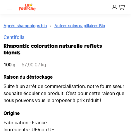
Mon p
Après-shampoings bio
Autres soins capillaires Bio
Centifolia
Rhapontic coloration naturelle reflets
blonds
100 g
57,90 € / kg
Raison du déstockage
Suite à un arrêt de commercialisation, notre fournisseur
souhaite écouler ce produit. C’est pour cette raison que
nous pouvons vous le proposer à prix réduit !
Origine
Fabrication : France
Ingrédients : UE/non UE