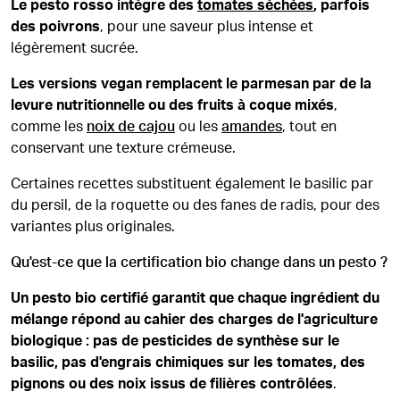
Le pesto rosso intègre des
tomates séchées
, parfois
des poivrons
, pour une saveur plus intense et
légèrement sucrée.
Les versions vegan remplacent le parmesan par de la
levure nutritionnelle ou des fruits à coque mixés
,
comme les
noix de cajou
ou les
amandes
, tout en
conservant une texture crémeuse.
Certaines recettes substituent également le basilic par
du persil, de la roquette ou des fanes de radis, pour des
variantes plus originales.
Qu'est-ce que la certification bio change dans un pesto ?
Un pesto bio certifié garantit que chaque ingrédient du
mélange répond au cahier des charges de l'agriculture
biologique : pas de pesticides de synthèse sur le
basilic, pas d'engrais chimiques sur les tomates, des
pignons ou des noix issus de filières contrôlées
.