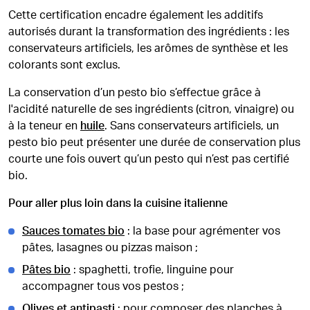
Cette certification encadre également les additifs
autorisés durant la transformation des ingrédients : les
conservateurs artificiels, les arômes de synthèse et les
colorants sont exclus.
La conservation d’un pesto bio s’effectue grâce à
l'acidité naturelle de ses ingrédients (citron, vinaigre) ou
à la teneur en
huile
. Sans conservateurs artificiels, un
pesto bio peut présenter une durée de conservation plus
courte une fois ouvert qu’un pesto qui n’est pas certifié
bio.
Pour aller plus loin dans la cuisine italienne
Sauces tomates bio
: la base pour agrémenter vos
pâtes, lasagnes ou pizzas maison ;
Pâtes bio
: spaghetti, trofie, linguine pour
accompagner tous vos pestos ;
Olives et antipasti
: pour composer des planches à