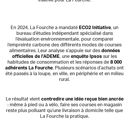
Iniative pour La Fourche.
En 2024, La Fourche a mandaté
ECO2 Initiative
, un
bureau d’études indépendant spécialisé dans
l’évaluation environnementale, pour comparer
l’empreinte carbone des différents modes de courses
alimentaires. Leur analyse s’appuie sur des
données
officielles de l’ADEME
, une
enquête Ipsos
sur les
habitudes de consommation et les réponses de
8 000
adhérents La Fourche
. Plusieurs scénarios d’achats ont
été passés à la loupe, en ville, en périphérie et en milieu
rural.
Le résultat vient
contredire une idée reçue bien ancrée
: même à pied ou à vélo, faire ses courses en magasin
reste plus polluant qu’une livraison à domicile telle que
La Fourche la pratique.