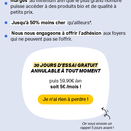
marges
au minimum afin que le plus grand nombre
puisse accéder à des produits bio et de qualité à
petits prix.
Jusqu'à 50% moins cher
qu'ailleurs*.
Nous nous engageons à offrir l’adhésion
aux foyers
qui ne peuvent pas se l'offrir.
30 JOURS D'ESSAI GRATUIT
ANNULABLE À TOUT MOMENT
puis 59,90€ /an
soit 5€ /mois !
Je n’ai rien à perdre !
On vous envoie un
rappel 5 jours avant !