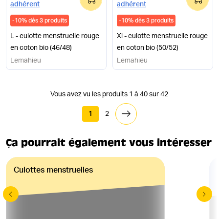
adhérent
adhérent
-
10
%
dès 3 produits
-
10
%
dès 3 produits
L - culotte menstruelle rouge
Xl - culotte menstruelle rouge
en coton bio (46/48)
en coton bio (50/52)
Lemahieu
Lemahieu
Vous avez vu les produits 1 à 40 sur 42
1
2
Ça pourrait également vous intéresser
Culottes menstruelles