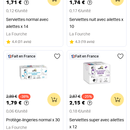
1,71 €
1,74 €
0,12 €
/
unité
0,17 €
/
unité
Serviettes normal avec
Serviettes nuit avec ailettes x
ailettes x 14
10
La Fourche
La Fourche
Note
sur 5
Note
sur 5
4.4
(
31 avis
)
4.3
(
19 avis
)
Fait en France
Fait en France
Ancien prix
Ancien prix
2,89 €
2,87 €
-38%
0
-25%
0
1,79 €
2,15 €
0,06 €
/
unité
0,18 €
/
unité
Protège-lingeries normal x 30
Serviettes super avec ailettes
x 12
La Fourche