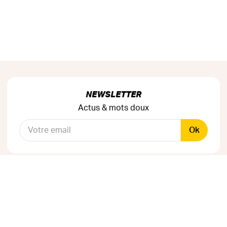
NEWSLETTER
Actus & mots doux
Ok
RÉSEAUX SOCIAUX
Astuces & mauvaises blagues