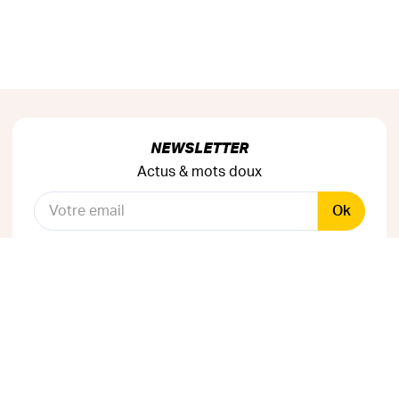
NEWSLETTER
Actus & mots doux
Ok
RÉSEAUX SOCIAUX
Astuces & mauvaises blagues