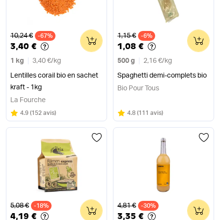
Ancien prix
Ancien prix
10,24 €
1,15 €
-67%
0
-6%
0
3,40 €
1,08 €
1 kg
3,40 €
/
kg
500 g
2,16 €
/
kg
Lentilles corail bio en sachet
Spaghetti demi-complets bio
kraft - 1kg
Bio Pour Tous
La Fourche
Note
sur 5
Note
sur 5
4.9
(
152 avis
)
4.8
(
111 avis
)
Ancien prix
Ancien prix
5,08 €
4,81 €
-18%
0
-30%
0
4,19 €
3,35 €