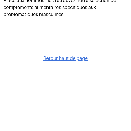
Place aux hommes ! Ici, retrouvez notre sélection de
compléments alimentaires spécifiques aux
problématiques masculines.
Retour haut de page