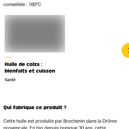
conseillée : 180°C
Huile de colza :
bienfaits et cuisson
Santé
Qui fabrique ce produit ?
Cette huile est produite par Brochenin dans la Drôme
provençale. En bio depuis presque 30 ans, cette