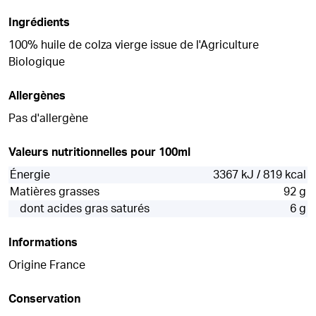
Ingrédients
100% huile de colza vierge issue de l'Agriculture
Biologique
Allergènes
Pas d'allergène
Valeurs nutritionnelles pour 100ml
Énergie
3367 kJ / 819 kcal
Matières grasses
92 g
dont acides gras saturés
6 g
Informations
Origine France
Conservation