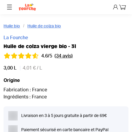
Mon p
Huile bio
Huile de colza bio
La Fourche
Huile de colza vierge bio - 3l
4.6/5
(34 avis)
3,00 L
4,01 € / L
Origine
Fabrication : France
Ingrédients : France
Livraison en 3 à 5 jours gratuite à partir de 69€
Paiement sécurisé en carte bancaire et PayPal