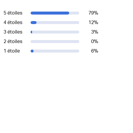
5 étoiles
79
%
4 étoiles
12
%
3 étoiles
3
%
2 étoiles
0
%
1 étoile
6
%