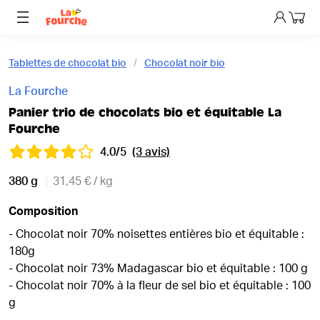
Mon p
Tablettes de chocolat bio
Chocolat noir bio
La Fourche
Panier trio de chocolats bio et équitable La
Fourche
4.0/5
(3 avis)
380 g
31,45 € / kg
Composition
- Chocolat noir 70% noisettes entières bio et équitable :
180g
- Chocolat noir 73% Madagascar bio et équitable : 100 g
- Chocolat noir 70% à la fleur de sel bio et équitable : 100
g