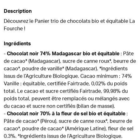
Description
Découvrez le Panier trio de chocolats bio et équitable La
Fourche !
Ingrédients
-
Chocolat noir 74% Madagascar bio et équitable
: Pâte
de cacao* (Madagascar), sucre de canne roux*, beurre de
cacao*, poudre de vanille* (Madagascar). *Ingrédients
issus de l’Agriculture Biologique. Cacao minimum : 74%
Vanille : équitable, certifiée Fairtrade, 0,02% du poids
total. Le cacao et sucre certifiés Fairtrade, 99,98% du
poids total, peuvent être remplacés ou mélangés avec
du cacao et sucre non certifiés (bilan de masse).
-
Chocolat noir 70% à la fleur de sel bio et équitable
:
Pâte de cacao* (Pérou), sucre de canne roux*, beurre de
cacao*, poudre de cacao* (Amérique Latine), fleur de sel
0.3%. *Ingrédients issus de l’Agriculture Biologique.