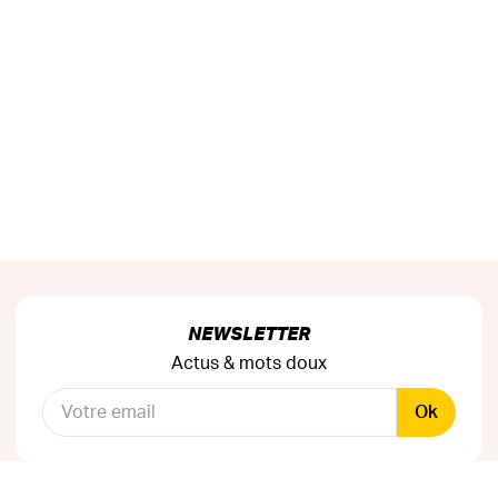
NEWSLETTER
Actus & mots doux
Ok