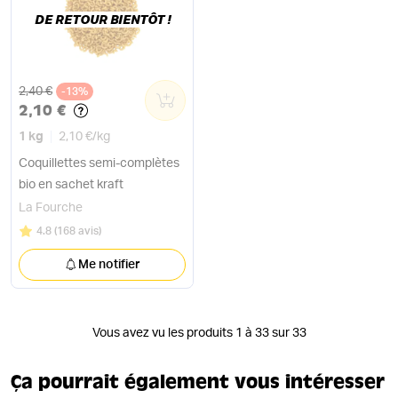
DE RETOUR BIENTÔT !
Ancien prix
2,40 €
-13%
0
2,10 €
1 kg
2,10 €
/
kg
Coquillettes semi-complètes
bio en sachet kraft
La Fourche
Note
sur 5
4.8
(
168 avis
)
Me notifier
Vous avez vu les produits 1 à 33 sur 33
Ça pourrait également vous intéresser