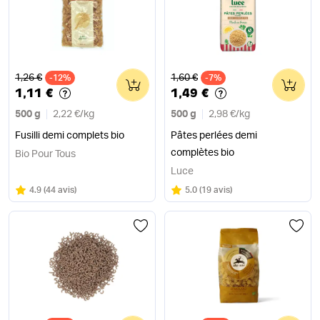
Ancien prix
Ancien prix
1,26 €
1,60 €
-12%
0
-7%
0
1,11 €
1,49 €
500 g
2,22 €
/
kg
500 g
2,98 €
/
kg
Fusilli demi complets bio
Pâtes perlées demi
complètes bio
Bio Pour Tous
Luce
Note
sur 5
Note
sur 5
4.9
(
44 avis
)
5.0
(
19 avis
)