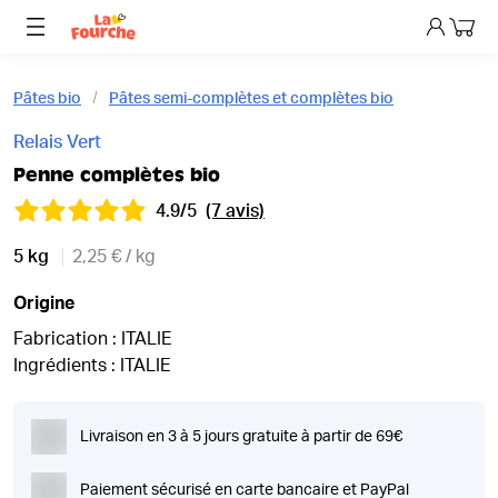
Mon p
Pâtes bio
Pâtes semi-complètes et complètes bio
Relais Vert
Penne complètes bio
4.9/5
(7 avis)
5 kg
2,25 € / kg
Origine
Fabrication : ITALIE
Ingrédients : ITALIE
Livraison en 3 à 5 jours gratuite à partir de 69€
Paiement sécurisé en carte bancaire et PayPal