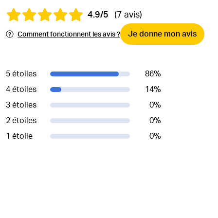
4.9/5
(7 avis)
Je donne mon avis
Comment fonctionnent les avis ?
5 étoiles
86
%
4 étoiles
14
%
3 étoiles
0
%
2 étoiles
0
%
1 étoile
0
%