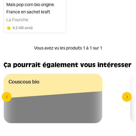
Maïs pop corn bio origine
France en sachet kraft
La Fourche
Note
sur 5
4.2
(
48 avis
)
Vous avez vu les produits 1 à 1 sur 1
Ça pourrait également vous intéresser
Couscous bio