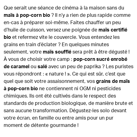
Que serait une séance de cinéma à la maison sans du
maïs à pop-corn bio
? Il n’y a rien de plus rapide comme
en-cas à préparer soi-même. Faites chauffer un peu
d’huile de cuisson, versez une poignée de
maïs certifié
bio
et refermez vite le couvercle. Vous entendez les
grains en train d’éclater ? En quelques minutes
seulement, votre
maïs soufflé
sera prêt à être dégusté !
À vous de choisir votre camp :
pop-corn sucré enrobé
de caramel
ou
salé
avec un peu de paprika ? Les puristes
vous répondront : « nature ! ». Ce qui est sûr, c’est que
quel que soit votre assaisonnement, vos
grains de maïs
à pop-corn bio
ne contiennent ni OGM ni pesticides
chimiques. Ils ont été cultivés dans le respect des
standards de production biologique, de manière brute et
sans aucune transformation. Dégustez-les solo devant
votre écran, en famille ou entre amis pour un pur
moment de détente gourmande !