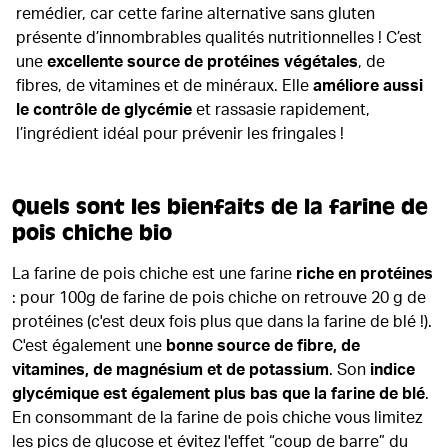
remédier, car cette farine alternative sans gluten
présente d’innombrables qualités nutritionnelles ! C’est
une
excellente source de protéines végétales
, de
fibres, de vitamines et de minéraux. Elle
améliore aussi
le contrôle de glycémie
et rassasie rapidement,
l’ingrédient idéal pour prévenir les fringales !
Quels sont les bienfaits de la farine de
pois chiche bio
La farine de pois chiche est une farine
riche en protéines
: pour 100g de farine de pois chiche on retrouve 20 g de
protéines (c'est deux fois plus que dans la farine de blé !).
C'est également une
bonne source de fibre, de
vitamines, de magnésium et de potassium
. Son
indice
glycémique est également plus bas que la farine de blé
.
En consommant de la farine de pois chiche vous limitez
les pics de glucose et évitez l'effet “coup de barre” du