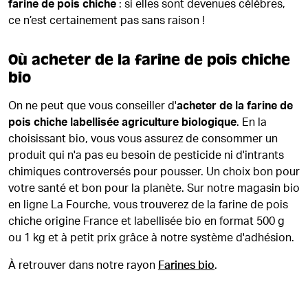
farine de pois chiche
: si elles sont devenues célèbres,
ce n’est certainement pas sans raison !
Où acheter de la farine de pois chiche
bio
On ne peut que vous conseiller d'
acheter de la farine de
pois chiche labellisée agriculture biologique
. En la
choisissant bio, vous vous assurez de consommer un
produit qui n'a pas eu besoin de pesticide ni d'intrants
chimiques controversés pour pousser. Un choix bon pour
votre santé et bon pour la planète. Sur notre magasin bio
en ligne La Fourche, vous trouverez de la farine de pois
chiche origine France et labellisée bio en format 500 g
ou 1 kg et à petit prix grâce à notre système d'adhésion.
À retrouver dans notre rayon
Farines bio
.