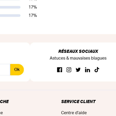
17
%
17
%
RÉSEAUX SOCIAUX
Astuces & mauvaises blagues
Ok
RCHE
SERVICE CLIENT
ge
Centre d'aide