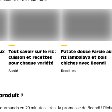
aux
Tout savoir sur le riz :
Patate douce farcie au
cuisson et recettes
riz jambalaya et pois
pour chaque variété
chiches avec Beendi
Santé
Recettes
produit ?
 gourmands en 20 minutes : c’est la promesse de Beendi ! Rich