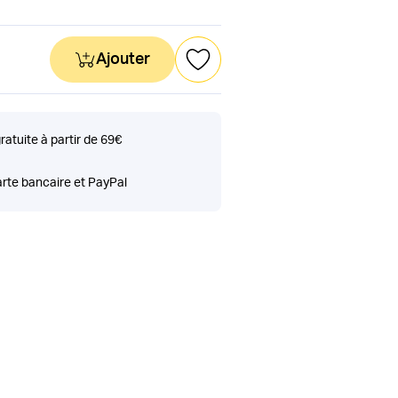
Ajouter
gratuite à partir de 69€
rte bancaire et PayPal