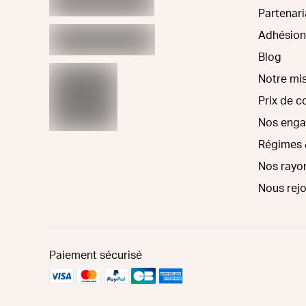
Partenari
Adhésion
Blog
Notre mi
Prix de 
Nos eng
Régimes 
Nos rayo
Nous rej
Paiement sécurisé