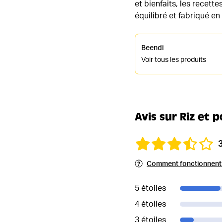
et bienfaits, les recett
équilibré et fabriqué en
Beendi
Voir tous les produits
Avis sur Riz et 
Comment fonctionnent l
5 étoiles
4 étoiles
3 étoiles