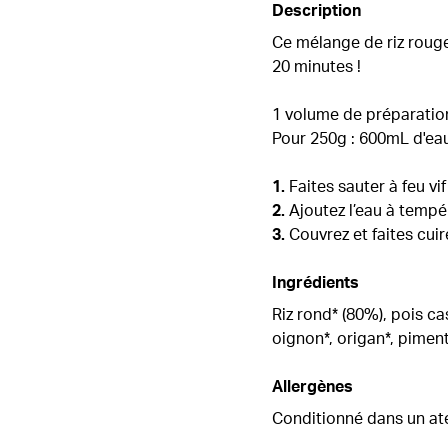
Description
Ce mélange de riz rouge
20 minutes !
1 volume de préparatio
Pour 250g : 600mL d'ea
1.
Faites sauter à feu vi
2.
Ajoutez l’eau à temp
3.
Couvrez et faites cu
Ingrédients
Riz rond* (80%), pois ca
oignon*, origan*, piment
Allergènes
Conditionné dans un ate