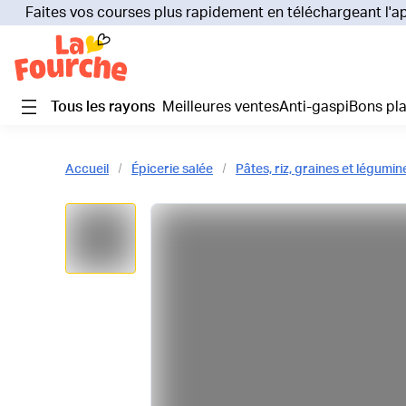
Faites vos courses plus rapidement en téléchargeant l'a
Tous les rayons
Meilleures ventes
Anti-gaspi
Bons pl
Accueil
Épicerie salée
Pâtes, riz, graines et légumi