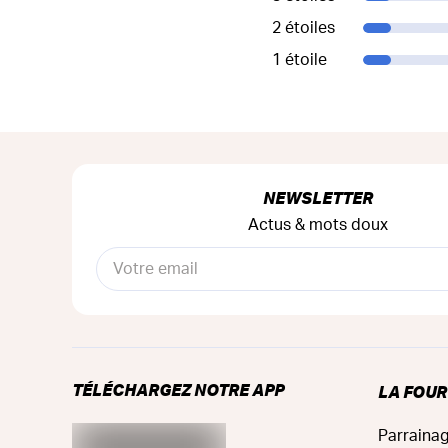
2 étoiles
1 étoile
NEWSLETTER
Actus & mots doux
TÉLÉCHARGEZ NOTRE APP
LA FOU
Parraina