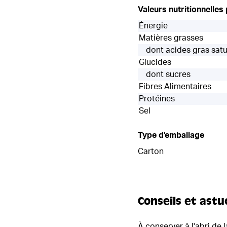
Valeurs nutritionnelles
Énergie
Matières grasses
dont acides gras sat
Glucides
dont sucres
Fibres Alimentaires
Protéines
Sel
Type d'emballage
Carton
Conseils et astu
À conserver à l'abri de l