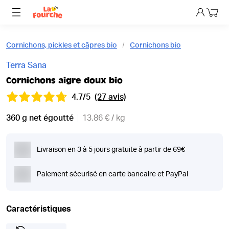
Mon p
Cornichons, pickles et câpres bio
Cornichons bio
Terra Sana
Cornichons aigre doux bio
4.7/5
(27 avis)
360 g net égoutté
13,86 € / kg
Livraison en 3 à 5 jours gratuite à partir de 69€
Paiement sécurisé en carte bancaire et PayPal
Caractéristiques