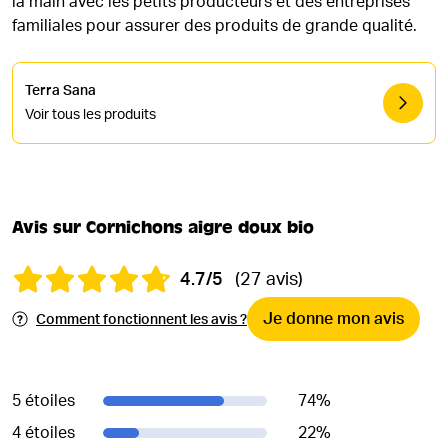
la main avec les petits producteurs et des entreprises
familiales pour assurer des produits de grande qualité.
Terra Sana
Voir tous les produits
Avis sur Cornichons aigre doux bio
4.7/5
(27 avis)
Je donne mon avis
Comment fonctionnent les avis ?
5 étoiles
74
%
4 étoiles
22
%