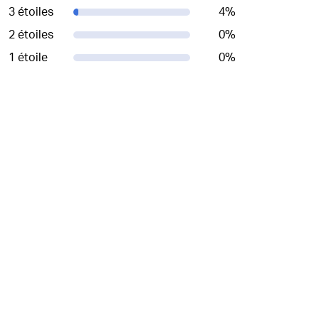
3 étoiles
4
%
2 étoiles
0
%
1 étoile
0
%