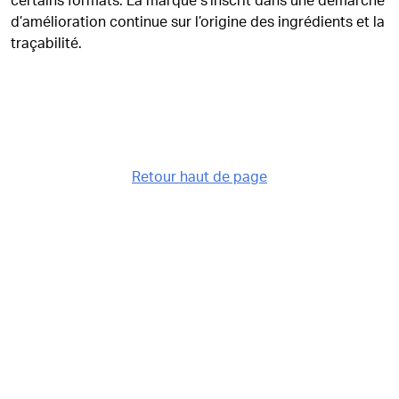
certains formats. La marque s’inscrit dans une démarche
d’amélioration continue sur l’origine des ingrédients et la
traçabilité.
Retour haut de page