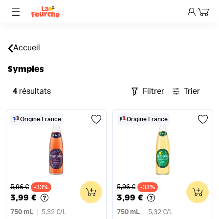
Mon p
Accueil
Symples
4
résultats
Filtrer
Trier
Origine France
Origine France
Ancien prix
Ancien prix
5,96 €
5,96 €
-33%
0
-33%
0
3,99 €
3,99 €
750 mL
5,32 €
/
L
750 mL
5,32 €
/
L