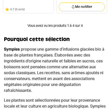
Me notifier
Note
sur 5
4.7
(
9 avis
)
Vous avez vu les produits 1 à 4 sur 4
Pourquoi cette sélection
Symples
propose une gamme d’infusions glacées bio à
base de plantes françaises. Élaborées avec des
ingrédients d'origine naturelle et faibles en sucres, ces
boissons sont pensées comme une alternative aux
sodas classiques. Les recettes, sans arômes ajoutés ni
conservateurs, mettent en avant des associations
végétales originales pour une dégustation
rafraîchissante.
Les plantes sont sélectionnées pour leur provenance
locale et leur culture en agriculture biologique. Symples