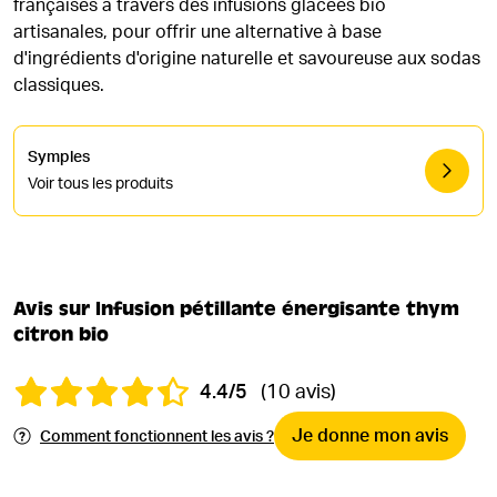
françaises à travers des infusions glacées bio
artisanales, pour offrir une alternative à base
d'ingrédients d'origine naturelle et savoureuse aux sodas
classiques.
Symples
Voir tous les produits
Avis sur Infusion pétillante énergisante thym
citron bio
4.4/5
(10 avis)
Je donne mon avis
Comment fonctionnent les avis ?