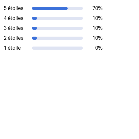
5 étoiles
70
%
4 étoiles
10
%
3 étoiles
10
%
2 étoiles
10
%
1 étoile
0
%