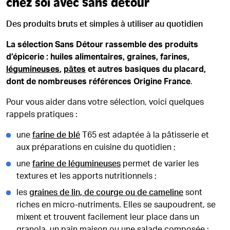
chez soi avec Sans détour
Des produits bruts et simples à utiliser au quotidien
La sélection Sans Détour rassemble des produits
d’épicerie : huiles alimentaires, graines, farines,
légumineuses
,
pâtes
et autres basiques du placard,
dont de nombreuses références Origine France
.
Pour vous aider dans votre sélection, voici quelques
rappels pratiques :
une
farine de blé
T65 est adaptée à la pâtisserie et
aux préparations en cuisine du quotidien ;
une
farine de légumineuses
permet de varier les
textures et les apports nutritionnels ;
les
graines de lin, de courge ou de cameline
sont
riches en micro-nutriments. Elles se saupoudrent, se
mixent et trouvent facilement leur place dans un
granola, un pain maison ou une salade composée ;