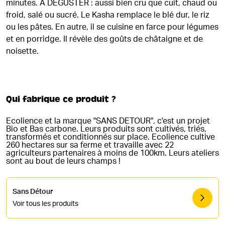
minutes. A DEGUSTER : aussi bien cru que cuit, chaud ou
froid, salé ou sucré. Le Kasha remplace le blé dur, le riz
ou les pâtes. En autre, il se cuisine en farce pour légumes
et en porridge. Il révèle des goûts de châtaigne et de
noisette.
Qui fabrique ce produit ?
Ecolience et la marque "SANS DETOUR", c'est un projet
Bio et Bas carbone. Leurs produits sont cultivés, triés,
transformés et conditionnés sur place. Ecolience cultive
260 hectares sur sa ferme et travaille avec 22
agriculteurs partenaires à moins de 100km. Leurs ateliers
sont au bout de leurs champs !
Sans Détour
Voir tous les produits