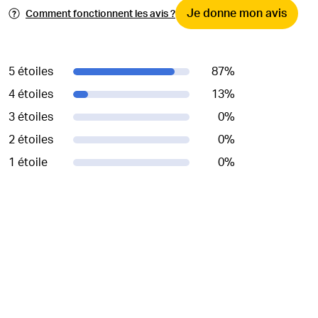
Je donne mon avis
Comment fonctionnent les avis ?
5 étoiles
87
%
4 étoiles
13
%
3 étoiles
0
%
2 étoiles
0
%
1 étoile
0
%