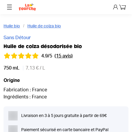
Mon p
Huile bio
Huile de colza bio
Sans Détour
Huile de colza désodorisée bio
4.9/5
(15 avis)
750 mL
7,13 € / L
Origine
Fabrication : France
Ingrédients : France
Livraison en 3 à 5 jours gratuite à partir de 69€
Paiement sécurisé en carte bancaire et PayPal