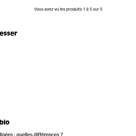
Vous avez vu les produits 1 à 5 sur 5
resser
bio
sées : quelles différences ?