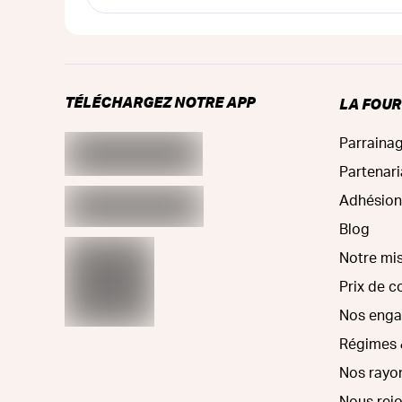
TÉLÉCHARGEZ NOTRE APP
LA FOU
Parraina
Partenari
Adhésion
Blog
Notre mi
Prix de 
Nos eng
Régimes 
Nos rayo
Nous rej