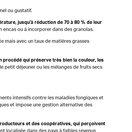
el ou gustatif.
rature, jusqu'à réduction de 70 à 80 % de leur
un encas ou à incorporer dans des granolas.
nte mais avec un taux de matières grasses
 procédé qui préserve très bien la couleur, les
de petit déjeuner ou les mélanges de fruits secs
ements intensifs contre les maladies fongiques et
iques et impose une gestion alternative des
producteurs et des coopératives, qui perçoivent
nt localisée dans des pays à faibles revenus