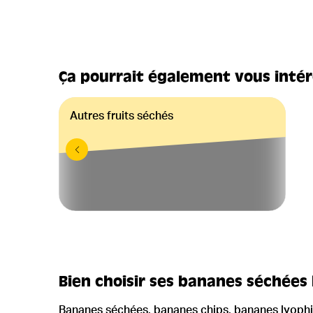
Ça pourrait également vous inté
Autres fruits séchés
Bien choisir ses bananes séchées 
Bananes séchées, bananes chips, bananes lyophili