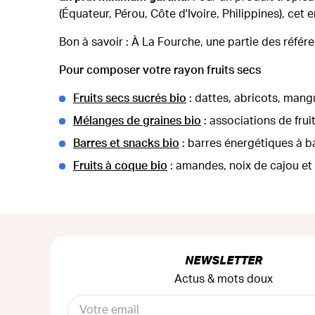
(Équateur, Pérou, Côte d'Ivoire, Philippines), cet 
Bon à savoir : À La Fourche, une partie des référ
Pour composer votre rayon fruits secs
Fruits secs sucrés bio
: dattes, abricots, mangue
Mélanges de graines bio
: associations de frui
Barres et snacks bio
: barres énergétiques à b
Fruits à coque bio
: amandes, noix de cajou et
NEWSLETTER
Actus & mots doux