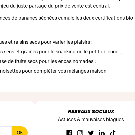
enjeu du juste partage du prix de vente est central.
ences de bananes séchées cumule les deux certifications bio 
s et raisins secs pour varier les plaisirs ;
ts secs et graines pour le snacking ou le petit déjeuner ;
ase de fruits secs pour les encas nomades ;
 noisettes pour compléter vos mélanges maison.
RÉSEAUX SOCIAUX
Astuces & mauvaises blagues
Ok