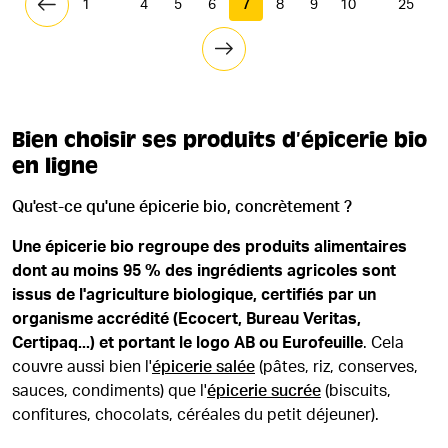
1
4
5
6
7
8
9
10
25
Bien choisir ses produits d’épicerie bio
en ligne
Qu'est-ce qu'une épicerie bio, concrètement ?
Une épicerie bio regroupe des produits alimentaires
dont au moins 95 % des ingrédients agricoles sont
issus de l'agriculture biologique, certifiés par un
organisme accrédité (Ecocert, Bureau Veritas,
Certipaq...) et portant le logo AB ou Eurofeuille
. Cela
couvre aussi bien l'
épicerie salée
(pâtes, riz, conserves,
sauces, condiments) que l'
épicerie sucrée
(biscuits,
confitures, chocolats, céréales du petit déjeuner).