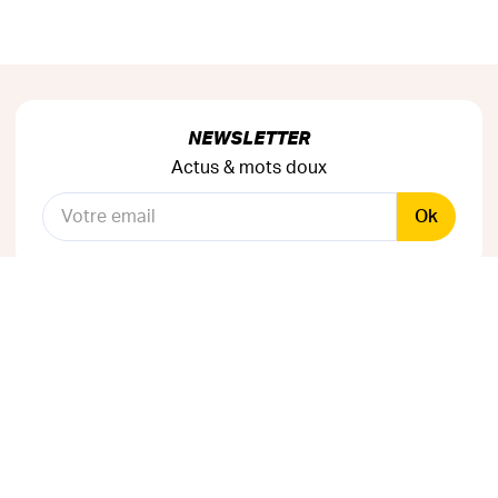
NEWSLETTER
Actus & mots doux
Ok
RÉSEAUX SOCIAUX
Astuces & mauvaises blagues