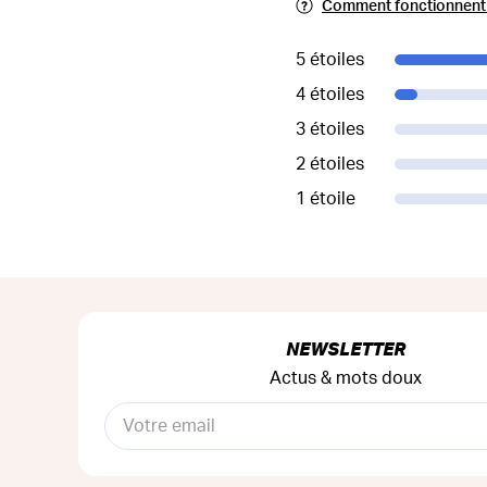
Comment fonctionnent l
5 étoiles
4 étoiles
3 étoiles
2 étoiles
1 étoile
NEWSLETTER
Actus & mots doux