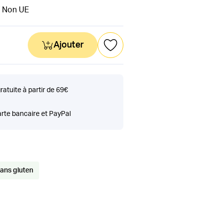
 / Non UE
Ajouter
gratuite à partir de 69€
rte bancaire et PayPal
ans gluten