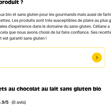
produit ?
ux bio et sans gluten pour les gourmands mais aussi de fari
cettes. Les produits sont très susceptibles de plaire au plus 
nées d’expérience dans le domaine du sans-gluten, Céliane a 
 cela que nous avons choisi de lui faire confiance. Ses recette
t est garanti sans gluten !
ts au chocolat au lait sans gluten bio
4.9/5
(8 avis)