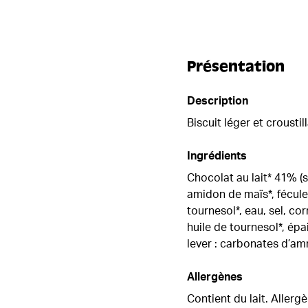
Présentation
Description
Biscuit léger et crousti
Ingrédients
Chocolat au lait* 41% (s
amidon de maïs*, fécule 
tournesol*, eau, sel, cor
huile de tournesol*, épa
lever : carbonates d’am
Allergènes
Contient du lait. Allerg