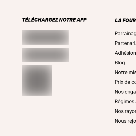
TÉLÉCHARGEZ NOTRE APP
LA FOU
Parraina
Partenari
Adhésion
Blog
Notre mi
Prix de 
Nos eng
Régimes 
Nos rayo
Nous rej