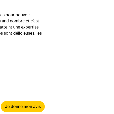
nes pour pouvoir
grand nombre et c’est
atteint une expertise
s sont délicieuses, les
Je donne mon avis