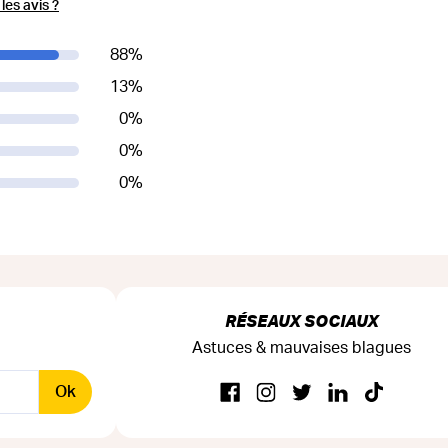
es avis ?
88
%
13
%
0
%
0
%
0
%
RÉSEAUX SOCIAUX
Astuces & mauvaises blagues
Ok