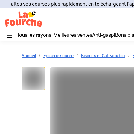
Faites vos courses plus rapidement en téléchargeant l'a
Tous les rayons
Meilleures ventes
Anti-gaspi
Bons pl
Accueil
Épicerie sucrée
Biscuits et Gâteaux bio