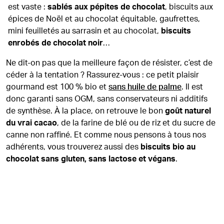
est vaste :
sablés aux pépites de chocolat
, biscuits aux
épices de Noël et au chocolat équitable, gaufrettes,
mini feuilletés au sarrasin et au chocolat,
biscuits
enrobés de chocolat noir
…
Ne dit-on pas que la meilleure façon de résister, c’est de
céder à la tentation ? Rassurez-vous : ce petit plaisir
gourmand est 100 % bio et
sans huile de palme
. Il est
donc garanti sans OGM, sans conservateurs ni additifs
de synthèse. À la place, on retrouve le bon
goût naturel
du vrai cacao
, de la farine de blé ou de riz et du sucre de
canne non raffiné. Et comme nous pensons à tous nos
adhérents, vous trouverez aussi des
biscuits bio au
chocolat sans gluten, sans lactose et végans
.