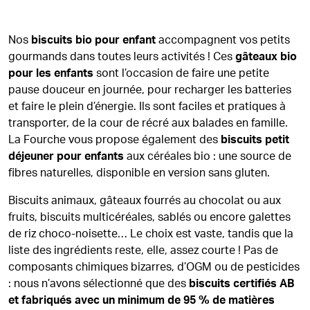
Nos
biscuits bio pour enfant
accompagnent vos petits
gourmands dans toutes leurs activités ! Ces
gâteaux bio
pour les enfants
sont l’occasion de faire une petite
pause douceur en journée, pour recharger les batteries
et faire le plein d’énergie. Ils sont faciles et pratiques à
transporter, de la cour de récré aux balades en famille.
La Fourche vous propose également des
biscuits petit
déjeuner pour enfants
aux céréales bio : une source de
fibres naturelles, disponible en version sans gluten.
Biscuits animaux, gâteaux fourrés au chocolat ou aux
fruits, biscuits multicéréales, sablés ou encore galettes
de riz choco-noisette… Le choix est vaste, tandis que la
liste des ingrédients reste, elle, assez courte ! Pas de
composants chimiques bizarres, d’OGM ou de pesticides
: nous n’avons sélectionné que des
biscuits certifiés AB
et fabriqués avec un minimum de 95 % de matières