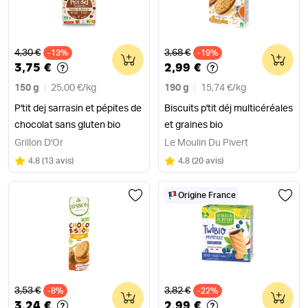
Ancien prix
Ancien prix
4,30 €
3,68 €
-13%
0
-19%
0
3,75 €
2,99 €
150 g
25,00 €
/
kg
190 g
15,74 €
/
kg
P'tit dej sarrasin et pépites de
Biscuits p'tit déj multicéréales
chocolat sans gluten bio
et graines bio
Grillon D'Or
Le Moulin Du Pivert
Note
sur 5
Note
sur 5
4.8
(
13 avis
)
4.8
(
20 avis
)
Origine France
Ancien prix
Ancien prix
3,53 €
3,82 €
-8%
0
-22%
0
3,24 €
2,99 €