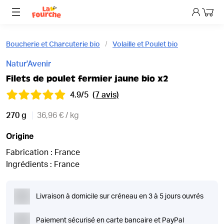
Mon p
Boucherie et Charcuterie bio
Volaille et Poulet bio
Natur'Avenir
Filets de poulet fermier jaune bio x2
4.9/5
(7 avis)
270 g
36,96 € / kg
Origine
Fabrication : France
Ingrédients : France
Livraison à domicile sur créneau en 3 à 5 jours ouvrés
Paiement sécurisé en carte bancaire et PayPal