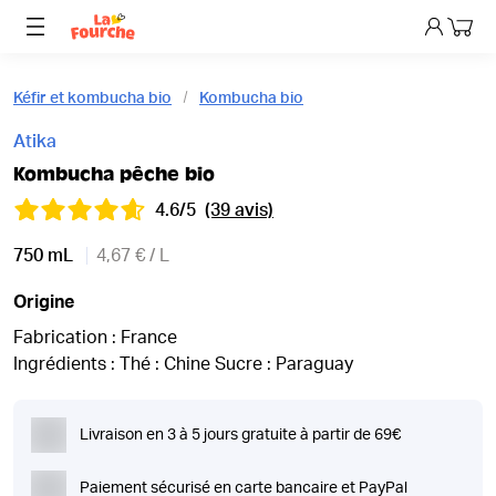
Mon p
Kéfir et kombucha bio
Kombucha bio
Atika
Kombucha pêche bio
4.6/5
(39 avis)
750 mL
4,67 € / L
Origine
Fabrication : France
Ingrédients : Thé : Chine Sucre : Paraguay
Livraison en 3 à 5 jours gratuite à partir de 69€
Paiement sécurisé en carte bancaire et PayPal