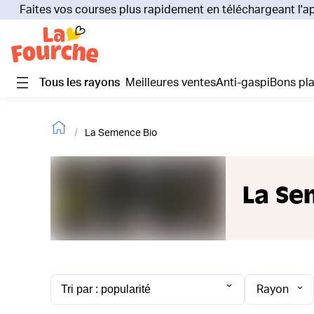
Faites vos courses plus rapidement en téléchargeant l'a
Tous les rayons
Meilleures ventes
Anti-gaspi
Bons pl
La Semence Bio
La Se
Rayon