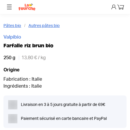
Mon p
Pâtes bio
Autres pâtes bio
Valpibio
Farfalle riz brun bio
250 g
13,80 € / kg
Origine
Fabrication : Italie
Ingrédients : Italie
Livraison en 3 à 5 jours gratuite à partir de 69€
Paiement sécurisé en carte bancaire et PayPal