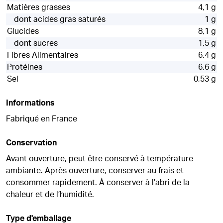
Matières grasses
4,1 g
dont acides gras saturés
1 g
Glucides
8,1 g
dont sucres
1,5 g
Fibres Alimentaires
6,4 g
Protéines
6,6 g
Sel
0,53 g
Informations
Fabriqué en France
Conservation
Avant ouverture, peut être conservé à température
ambiante. Après ouverture, conserver au frais et
consommer rapidement. À conserver à l’abri de la
chaleur et de l’humidité.
Type d'emballage