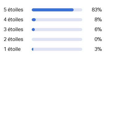
5 étoiles
83
%
4 étoiles
8
%
3 étoiles
6
%
2 étoiles
0
%
1 étoile
3
%