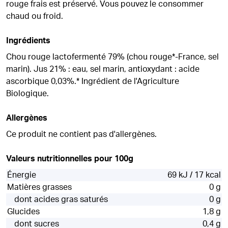
rouge frais est préservé. Vous pouvez le consommer
chaud ou froid.
Ingrédients
Chou rouge lactofermenté 79% (chou rouge*-France, sel
marin). Jus 21% : eau, sel marin, antioxydant : acide
ascorbique 0,03%.* Ingrédient de l'Agriculture
Biologique.
Allergènes
Ce produit ne contient pas d'allergènes.
Valeurs nutritionnelles pour 100g
Énergie
69 kJ / 17 kcal
Matières grasses
0 g
dont acides gras saturés
0 g
Glucides
1,8 g
dont sucres
0,4 g