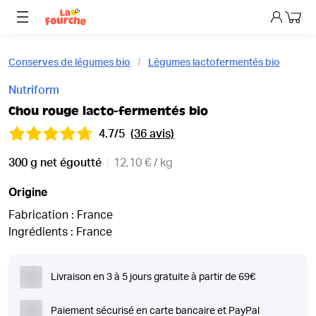
Mon p
Conserves de légumes bio
Légumes lactofermentés bio
Nutriform
Chou rouge lacto-fermentés bio
4.7/5
(36 avis)
300 g net égoutté
12,10 € / kg
Origine
Fabrication : France
Ingrédients : France
Livraison en 3 à 5 jours gratuite à partir de 69€
Paiement sécurisé en carte bancaire et PayPal