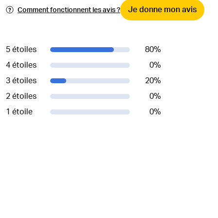
Je donne mon avis
Comment fonctionnent les avis ?
5 étoiles
80
%
4 étoiles
0
%
3 étoiles
20
%
2 étoiles
0
%
1 étoile
0
%