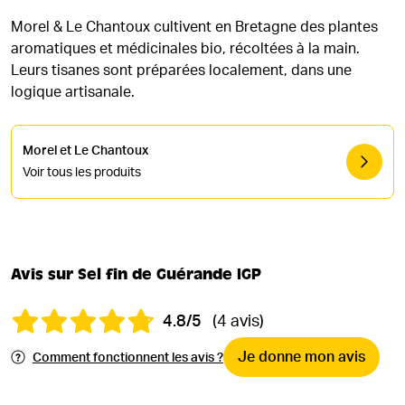
Morel & Le Chantoux cultivent en Bretagne des plantes
aromatiques et médicinales bio, récoltées à la main.
Leurs tisanes sont préparées localement, dans une
logique artisanale.
Morel et Le Chantoux
Voir tous les produits
Avis sur Sel fin de Guérande IGP
4.8/5
(4 avis)
Je donne mon avis
Comment fonctionnent les avis ?