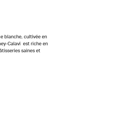
e blanche, cultivée en
y-Calavi est riche en
âtisseries saines et