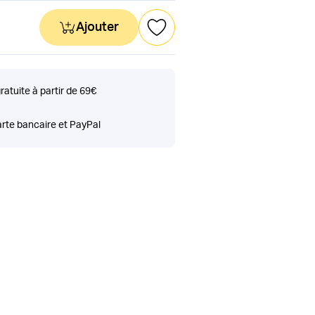
Ajouter
gratuite à partir de 69€
rte bancaire et PayPal