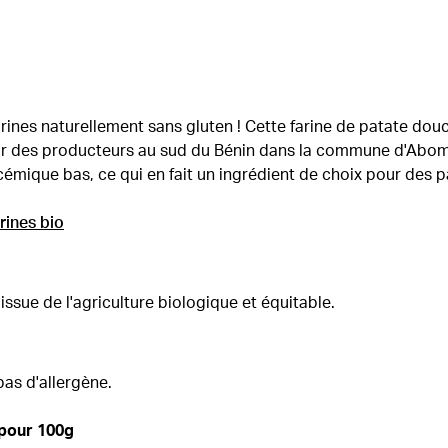
rines naturellement sans gluten ! Cette farine de patate douc
 des producteurs au sud du Bénin dans la commune d'Abome
ycémique bas, ce qui en fait un ingrédient de choix pour des p
rines bio
ssue de l'agriculture biologique et équitable.
pas d'allergène.
 pour 100g