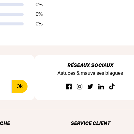
0
%
0
%
0
%
RÉSEAUX SOCIAUX
Astuces & mauvaises blagues
Ok
RCHE
SERVICE CLIENT