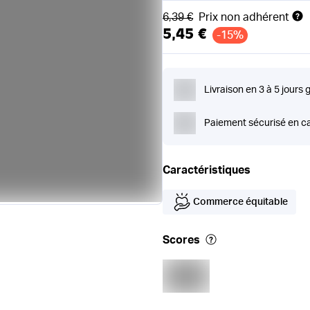
Ancien prix
6,39 €
Prix non adhérent
5,45 €
-15%
Livraison en 3 à 5 jours 
Paiement sécurisé en ca
Caractéristiques
Commerce équitable
Scores