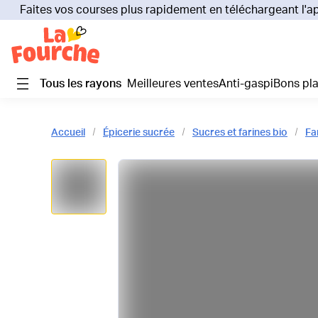
Faites vos courses plus rapidement en téléchargeant l'a
Tous les rayons
Meilleures ventes
Anti-gaspi
Bons pl
Accueil
Épicerie sucrée
Sucres et farines bio
Fa