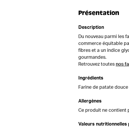
Présentation
Description
Du nouveau parmi les fa
commerce équitable par
fibres et a un indice gl
gourmandes.
Retrouvez toutes
nos fa
Ingrédients
Farine de patate douce i
Allergènes
Ce produit ne contient 
Valeurs nutritionnelles