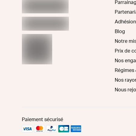
Parraina
Partenari
Adhésion
Blog
Notre mi
Prix de 
Nos eng
Régimes 
Nos rayo
Nous rej
Paiement sécurisé