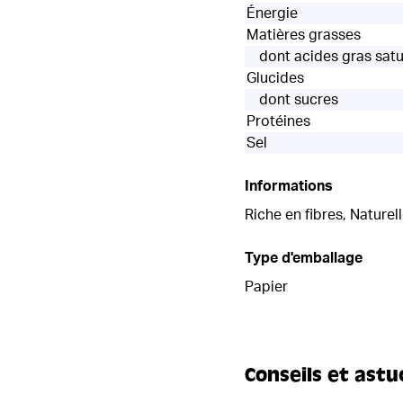
Énergie
Matières grasses
dont acides gras sat
Glucides
dont sucres
Protéines
Sel
Informations
Riche en fibres, Nature
Type d'emballage
Papier
Conseils et astu