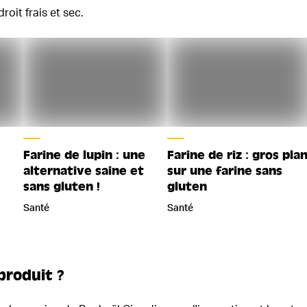
oit frais et sec.
Farine de lupin : une
Farine de riz : gros pla
alternative saine et
sur une farine sans
sans gluten !
gluten
Santé
Santé
produit ?