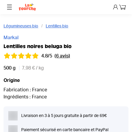
Mon p
Légumineuses bio
Lentilles bio
Markal
Lentilles noires beluga bio
4.8/5
(6 avis)
500 g
7,98 € / kg
Origine
Fabrication : France
Ingrédients : France
Livraison en 3 à 5 jours gratuite à partir de 69€
Paiement sécurisé en carte bancaire et PayPal