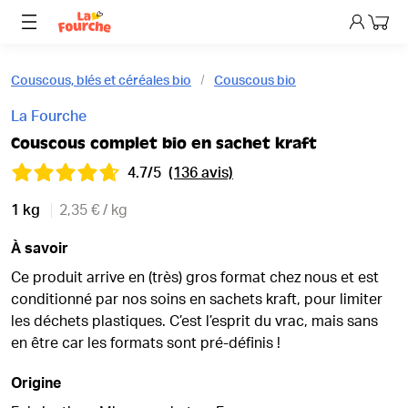
Mon p
Couscous, blés et céréales bio
Couscous bio
La Fourche
Couscous complet bio en sachet kraft
4.7/5
(136 avis)
1 kg
2,35 € / kg
À savoir
Ce produit arrive en (très) gros format chez nous et est
conditionné par nos soins en sachets kraft, pour limiter
les déchets plastiques. C’est l’esprit du vrac, mais sans
en être car les formats sont pré-définis !
Origine