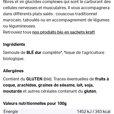
fibres et en glucides complexes qui sont le carburant des
cellules nerveuses et musculaires. Il vous accompagnera
dans différents plats salés : couscous traditionnel
marocain, taboulés ou en accompagnement de légumes
ou légumineuses.
Retrouvez tous
nos produits bio en sachets kraft
Ingrédients
Semoule de
BLÉ dur
complète*. *Issue de l’agriculture
biologique.
Allergènes
Contient du
GLUTEN
(blé). Traces éventuelles de
fruits à
coque, arachides, graines de sésame, lait, soja,
moutarde
et autres céréales contenant du
gluten.
Valeurs nutritionnelles pour 100g
Énergie
1452 kJ / 343 kcal