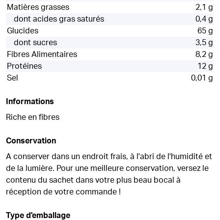
Matières grasses
2,1 g
dont acides gras saturés
0,4 g
Glucides
65 g
dont sucres
3,5 g
Fibres Alimentaires
8,2 g
Protéines
12 g
Sel
0,01 g
Informations
Riche en fibres
Conservation
A conserver dans un endroit frais, à l'abri de l'humidité et
de la lumière. Pour une meilleure conservation, versez le
contenu du sachet dans votre plus beau bocal à
réception de votre commande !
Type d'emballage