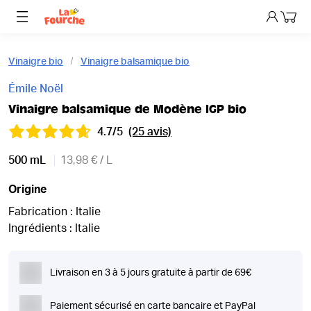
Mon p
Vinaigre bio
Vinaigre balsamique bio
Émile Noël
Vinaigre balsamique de Modène IGP bio
4.7/5
(25 avis)
500 mL
13,98 € / L
Origine
Fabrication : Italie
Ingrédients : Italie
Livraison en 3 à 5 jours gratuite à partir de 69€
Paiement sécurisé en carte bancaire et PayPal